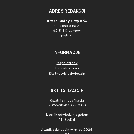
ADRES REDAKCJI
Urząd Gminy Krzymów
ul. Kościelna 2
62-513 Krzymów
piętro I
INFORMACJE
Mapa strony
Rejestr zmian
Statystyki odwiedzin
AKTUALIZACJE
Ostatnia modyfikacja
2026-08-06 22:00:00
Licznik odwiedzin ogółem
107 504
Licznik odwiedzin w m-cu 2026-