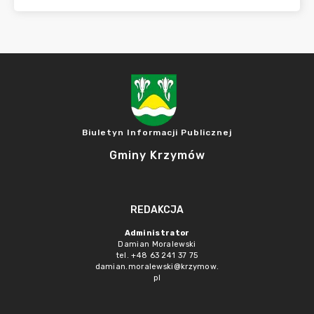
Biuletyn Informacji Publicznej
Gminy Krzymów
REDAKCJA
Administrator
Damian Moralewski
tel. +48 63 241 37 75
damian.moralewski@krzymow.
pl